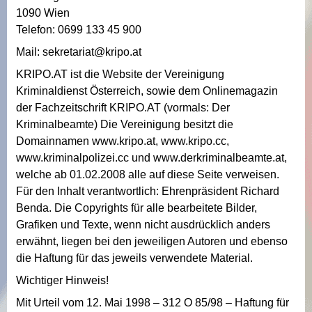
1090 Wien
Telefon: 0699 133 45 900
Mail: sekretariat@kripo.at
KRIPO.AT ist die Website der Vereinigung
Kriminaldienst Österreich, sowie dem Onlinemagazin
der Fachzeitschrift KRIPO.AT (vormals: Der
Kriminalbeamte) Die Vereinigung besitzt die
Domainnamen www.kripo.at, www.kripo.cc,
www.kriminalpolizei.cc und www.derkriminalbeamte.at,
welche ab 01.02.2008 alle auf diese Seite verweisen.
Für den Inhalt verantwortlich: Ehrenpräsident Richard
Benda. Die Copyrights für alle bearbeitete Bilder,
Grafiken und Texte, wenn nicht ausdrücklich anders
erwähnt, liegen bei den jeweiligen Autoren und ebenso
die Haftung für das jeweils verwendete Material.
Wichtiger Hinweis!
Mit Urteil vom 12. Mai 1998 – 312 O 85/98 – Haftung für