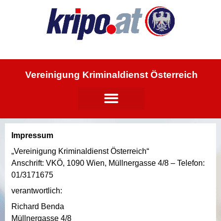
Vereinigung Kriminaldienst Österreich
Impressum
„Vereinigung Kriminaldienst Österreich“
Anschrift: VKÖ, 1090 Wien, Müllnergasse 4/8 – Telefon:
01/3171675
verantwortlich:
Richard Benda
Müllnergasse 4/8